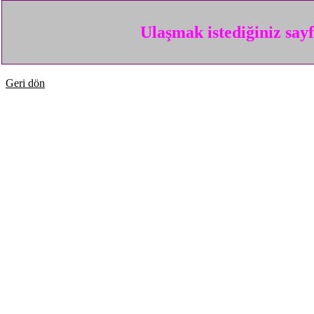
Ulaşmak istediğiniz say
Geri dön