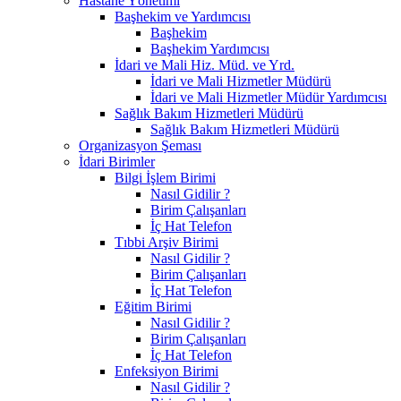
Hastane Yönetimi
Başhekim ve Yardımcısı
Başhekim
Başhekim Yardımcısı
İdari ve Mali Hiz. Müd. ve Yrd.
İdari ve Mali Hizmetler Müdürü
İdari ve Mali Hizmetler Müdür Yardımcısı
Sağlık Bakım Hizmetleri Müdürü
Sağlık Bakım Hizmetleri Müdürü
Organizasyon Şeması
İdari Birimler
Bilgi İşlem Birimi
Nasıl Gidilir ?
Birim Çalışanları
İç Hat Telefon
Tıbbi Arşiv Birimi
Nasıl Gidilir ?
Birim Çalışanları
İç Hat Telefon
Eğitim Birimi
Nasıl Gidilir ?
Birim Çalışanları
İç Hat Telefon
Enfeksiyon Birimi
Nasıl Gidilir ?