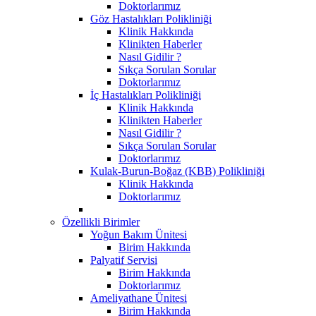
Doktorlarımız
Göz Hastalıkları Polikliniği
Klinik Hakkında
Klinikten Haberler
Nasıl Gidilir ?
Sıkça Sorulan Sorular
Doktorlarımız
İç Hastalıkları Polikliniği
Klinik Hakkında
Klinikten Haberler
Nasıl Gidilir ?
Sıkça Sorulan Sorular
Doktorlarımız
Kulak-Burun-Boğaz (KBB) Polikliniği
Klinik Hakkında
Doktorlarımız
Özellikli Birimler
Yoğun Bakım Ünitesi
Birim Hakkında
Palyatif Servisi
Birim Hakkında
Doktorlarımız
Ameliyathane Ünitesi
Birim Hakkında