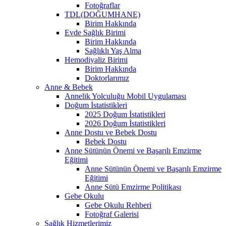
Fotoğraflar
TDL(DOĞUMHANE)
Birim Hakkında
Evde Sağlık Birimi
Birim Hakkında
Sağlıklı Yaş Alma
Hemodiyaliz Birimi
Birim Hakkında
Doktorlarımız
Anne & Bebek
Annelik Yolculuğu Mobil Uygulaması
Doğum İstatistikleri
2025 Doğum İstatistikleri
2026 Doğum İstatistikleri
Anne Dostu ve Bebek Dostu
Bebek Dostu
Anne Sütünün Önemi ve Başarılı Emzirme
Eğitimi
Anne Sütünün Önemi ve Başarılı Emzirme
Eğitimi
Anne Sütü Emzirme Politikası
Gebe Okulu
Gebe Okulu Rehberi
Fotoğraf Galerisi
Sağlık Hizmetlerimiz