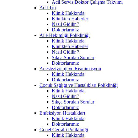
Acil Servis Doktor Çalışma Takvimi
Acil Tıp
Klinik Hakkında
Klinikten Haberler
Nasıl Gidilir ?
Doktorlarımız
Aile Hekimliği Polikliniği
Klinik Hakkında
Klinikten Haberler
Nasıl Gidilir ?
Sıkça Sorulan Sorular
Doktorlarımız
Anesteziyoloji ve Reanimasyon
Klinik Hakkında
Doktorlarımız
Çocuk Sağlığı ve Hastalıkları Polikliniği
Klinik Hakkında
Nasıl Gidilir ?
Sıkça Sorulan Sorular
Doktorlarımız
Enfeksiyon Hastalıkları
Klinik Hakkında
Doktorlarımız
Genel Cerrahi Polikliniği
Klinik Hakkında