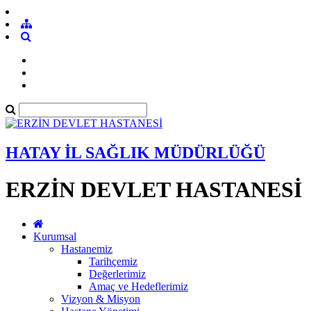
HATAY İL SAĞLIK MÜDÜRLÜĞÜ
ERZİN DEVLET HASTANESİ
Kurumsal
Hastanemiz
Tarihçemiz
Değerlerimiz
Amaç ve Hedeflerimiz
Vizyon & Misyon