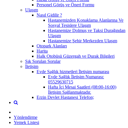
Personel Görüş ve Öneri Formu
Ulaşım
Nasıl Gidilir ?
Hastanemizden Konaklama Alanlarına Ve
Sosyal Tesislere Ulaşım
Hastanemize Dolmuş ve Taksi Durağından
Ulaşım
Hastanemize Şehir Merkezden Ulaşım
Otopark Alanları
Harita
Halk Otobüsü Güzergah ve Durak Bilgileri
Sık Sorulan Sorular
İletişim
Evde Sağlık hizmetleri İletişim numarası
Evde Sağlık İletişim Numarası:
05529630715
Hafta İçi Mesai Saatleri (08:00-16:00)
İletişim Sağlanmaktadır.
Erzin Devlet Hastanesi Telefon;
Yönlendirme
Yemek Listesi