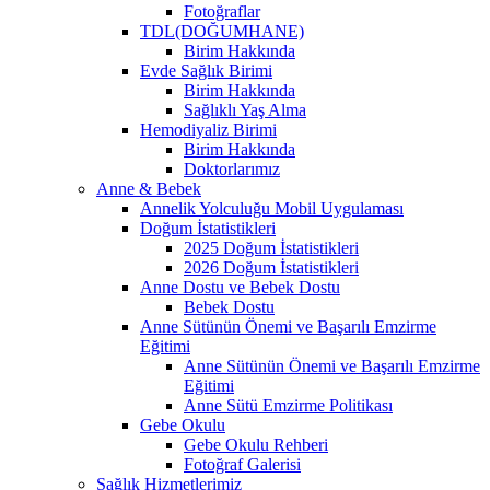
Fotoğraflar
TDL(DOĞUMHANE)
Birim Hakkında
Evde Sağlık Birimi
Birim Hakkında
Sağlıklı Yaş Alma
Hemodiyaliz Birimi
Birim Hakkında
Doktorlarımız
Anne & Bebek
Annelik Yolculuğu Mobil Uygulaması
Doğum İstatistikleri
2025 Doğum İstatistikleri
2026 Doğum İstatistikleri
Anne Dostu ve Bebek Dostu
Bebek Dostu
Anne Sütünün Önemi ve Başarılı Emzirme
Eğitimi
Anne Sütünün Önemi ve Başarılı Emzirme
Eğitimi
Anne Sütü Emzirme Politikası
Gebe Okulu
Gebe Okulu Rehberi
Fotoğraf Galerisi
Sağlık Hizmetlerimiz