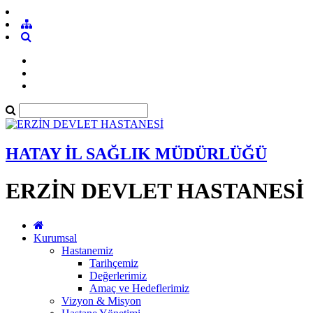
HATAY İL SAĞLIK MÜDÜRLÜĞÜ
ERZİN DEVLET HASTANESİ
Kurumsal
Hastanemiz
Tarihçemiz
Değerlerimiz
Amaç ve Hedeflerimiz
Vizyon & Misyon