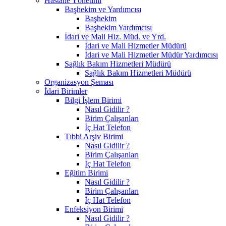
Hastane Yönetimi
Başhekim ve Yardımcısı
Başhekim
Başhekim Yardımcısı
İdari ve Mali Hiz. Müd. ve Yrd.
İdari ve Mali Hizmetler Müdürü
İdari ve Mali Hizmetler Müdür Yardımcısı
Sağlık Bakım Hizmetleri Müdürü
Sağlık Bakım Hizmetleri Müdürü
Organizasyon Şeması
İdari Birimler
Bilgi İşlem Birimi
Nasıl Gidilir ?
Birim Çalışanları
İç Hat Telefon
Tıbbi Arşiv Birimi
Nasıl Gidilir ?
Birim Çalışanları
İç Hat Telefon
Eğitim Birimi
Nasıl Gidilir ?
Birim Çalışanları
İç Hat Telefon
Enfeksiyon Birimi
Nasıl Gidilir ?