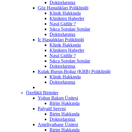
Doktorlarımız
Göz Hastalıkları Polikliniği
Klinik Hakkında
Klinikten Haberler
Nasıl Gidilir ?
Sıkça Sorulan Sorular
Doktorlarımız
İç Hastalıkları Polikliniği
Klinik Hakkında
Klinikten Haberler
Nasıl Gidilir ?
Sıkça Sorulan Sorular
Doktorlarımız
Kulak-Burun-Boğaz (KBB) Polikliniği
Klinik Hakkında
Doktorlarımız
Özellikli Birimler
Yoğun Bakım Ünitesi
Birim Hakkında
Palyatif Servisi
Birim Hakkında
Doktorlarımız
Ameliyathane Ünitesi
Birim Hakkında