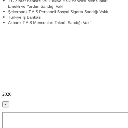
T.C Ziraat Bankası ve Türkiye Halk Bankası Mensupları
Emekli ve Yardım Sandığı Vakfı
Şekerbank T.A.S.Personeli Sosyal Sigorta Sandığı Vakfı
Türkiye İş Bankası
Akbank T.A.S Mensupları Tekaüt Sandığı Vakfi
2026
×