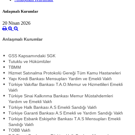
Anlaşmalı Kurumlar
20 Nisan 2026
Anlaşmalı Kurumlar
GSS Kapsamındaki SGK
Tutuklu ve Hükümlüler
TBMM
Hizmet Satınalma Protokolü Gereği Tüm Kamu Hastaneleri
Yapı Kredi Bankası Mensupları Yardim ve Emekli Vakfı
Türkiye Vakıflar Bankası T.A.O.Memur ve Hizmetlileri Emekli
Vakfı
Türkiye Sinai Kalkınma Bankası Memur Müstahdemleri
Yardım ve Emekli Vakfı
Türkiye Halk Bankası A.S Emekli Sandığı Vakfı
Türkiye Garanti Bankası A.S Emekli ve Yardım Sandığı Vakfı
Türkiye Esbank Eskişehir Bankası T.A.S Mensupları Emekli
Sandığı Vakfı
TOBB Vakfı