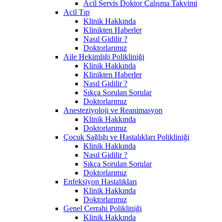
Acil Servis Doktor Çalışma Takvimi
Acil Tıp
Klinik Hakkında
Klinikten Haberler
Nasıl Gidilir ?
Doktorlarımız
Aile Hekimliği Polikliniği
Klinik Hakkında
Klinikten Haberler
Nasıl Gidilir ?
Sıkça Sorulan Sorular
Doktorlarımız
Anesteziyoloji ve Reanimasyon
Klinik Hakkında
Doktorlarımız
Çocuk Sağlığı ve Hastalıkları Polikliniği
Klinik Hakkında
Nasıl Gidilir ?
Sıkça Sorulan Sorular
Doktorlarımız
Enfeksiyon Hastalıkları
Klinik Hakkında
Doktorlarımız
Genel Cerrahi Polikliniği
Klinik Hakkında