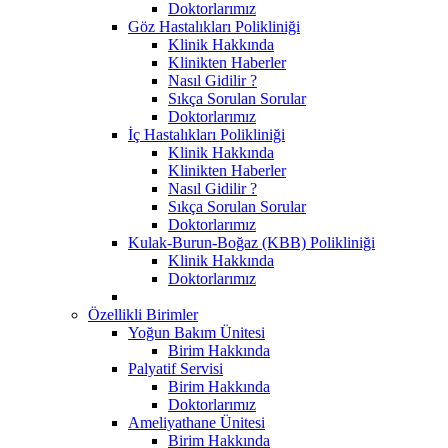
Doktorlarımız
Göz Hastalıkları Polikliniği
Klinik Hakkında
Klinikten Haberler
Nasıl Gidilir ?
Sıkça Sorulan Sorular
Doktorlarımız
İç Hastalıkları Polikliniği
Klinik Hakkında
Klinikten Haberler
Nasıl Gidilir ?
Sıkça Sorulan Sorular
Doktorlarımız
Kulak-Burun-Boğaz (KBB) Polikliniği
Klinik Hakkında
Doktorlarımız
Özellikli Birimler
Yoğun Bakım Ünitesi
Birim Hakkında
Palyatif Servisi
Birim Hakkında
Doktorlarımız
Ameliyathane Ünitesi
Birim Hakkında