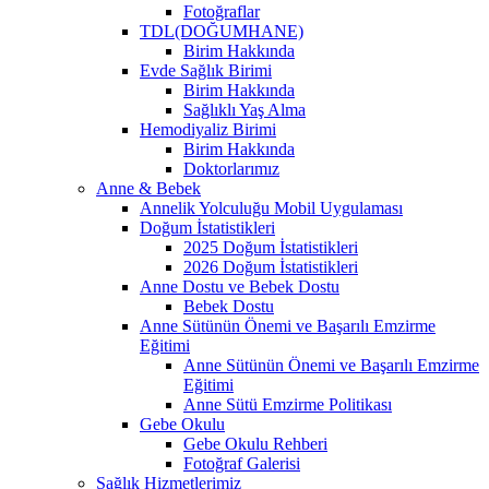
Fotoğraflar
TDL(DOĞUMHANE)
Birim Hakkında
Evde Sağlık Birimi
Birim Hakkında
Sağlıklı Yaş Alma
Hemodiyaliz Birimi
Birim Hakkında
Doktorlarımız
Anne & Bebek
Annelik Yolculuğu Mobil Uygulaması
Doğum İstatistikleri
2025 Doğum İstatistikleri
2026 Doğum İstatistikleri
Anne Dostu ve Bebek Dostu
Bebek Dostu
Anne Sütünün Önemi ve Başarılı Emzirme
Eğitimi
Anne Sütünün Önemi ve Başarılı Emzirme
Eğitimi
Anne Sütü Emzirme Politikası
Gebe Okulu
Gebe Okulu Rehberi
Fotoğraf Galerisi
Sağlık Hizmetlerimiz