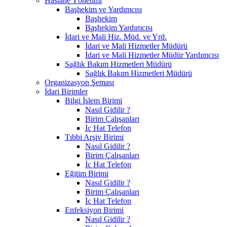
Hastane Yönetimi
Başhekim ve Yardımcısı
Başhekim
Başhekim Yardımcısı
İdari ve Mali Hiz. Müd. ve Yrd.
İdari ve Mali Hizmetler Müdürü
İdari ve Mali Hizmetler Müdür Yardımcısı
Sağlık Bakım Hizmetleri Müdürü
Sağlık Bakım Hizmetleri Müdürü
Organizasyon Şeması
İdari Birimler
Bilgi İşlem Birimi
Nasıl Gidilir ?
Birim Çalışanları
İç Hat Telefon
Tıbbi Arşiv Birimi
Nasıl Gidilir ?
Birim Çalışanları
İç Hat Telefon
Eğitim Birimi
Nasıl Gidilir ?
Birim Çalışanları
İç Hat Telefon
Enfeksiyon Birimi
Nasıl Gidilir ?