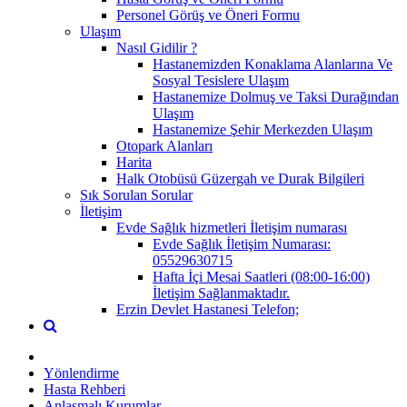
Personel Görüş ve Öneri Formu
Ulaşım
Nasıl Gidilir ?
Hastanemizden Konaklama Alanlarına Ve
Sosyal Tesislere Ulaşım
Hastanemize Dolmuş ve Taksi Durağından
Ulaşım
Hastanemize Şehir Merkezden Ulaşım
Otopark Alanları
Harita
Halk Otobüsü Güzergah ve Durak Bilgileri
Sık Sorulan Sorular
İletişim
Evde Sağlık hizmetleri İletişim numarası
Evde Sağlık İletişim Numarası:
05529630715
Hafta İçi Mesai Saatleri (08:00-16:00)
İletişim Sağlanmaktadır.
Erzin Devlet Hastanesi Telefon;
Yönlendirme
Hasta Rehberi
Anlaşmalı Kurumlar