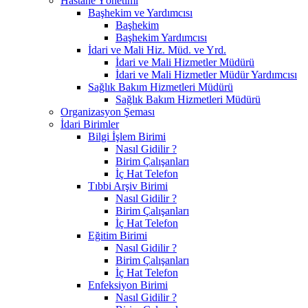
Hastane Yönetimi
Başhekim ve Yardımcısı
Başhekim
Başhekim Yardımcısı
İdari ve Mali Hiz. Müd. ve Yrd.
İdari ve Mali Hizmetler Müdürü
İdari ve Mali Hizmetler Müdür Yardımcısı
Sağlık Bakım Hizmetleri Müdürü
Sağlık Bakım Hizmetleri Müdürü
Organizasyon Şeması
İdari Birimler
Bilgi İşlem Birimi
Nasıl Gidilir ?
Birim Çalışanları
İç Hat Telefon
Tıbbi Arşiv Birimi
Nasıl Gidilir ?
Birim Çalışanları
İç Hat Telefon
Eğitim Birimi
Nasıl Gidilir ?
Birim Çalışanları
İç Hat Telefon
Enfeksiyon Birimi
Nasıl Gidilir ?