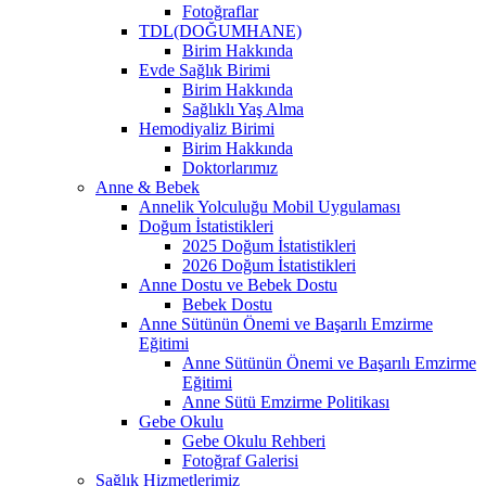
Fotoğraflar
TDL(DOĞUMHANE)
Birim Hakkında
Evde Sağlık Birimi
Birim Hakkında
Sağlıklı Yaş Alma
Hemodiyaliz Birimi
Birim Hakkında
Doktorlarımız
Anne & Bebek
Annelik Yolculuğu Mobil Uygulaması
Doğum İstatistikleri
2025 Doğum İstatistikleri
2026 Doğum İstatistikleri
Anne Dostu ve Bebek Dostu
Bebek Dostu
Anne Sütünün Önemi ve Başarılı Emzirme
Eğitimi
Anne Sütünün Önemi ve Başarılı Emzirme
Eğitimi
Anne Sütü Emzirme Politikası
Gebe Okulu
Gebe Okulu Rehberi
Fotoğraf Galerisi
Sağlık Hizmetlerimiz