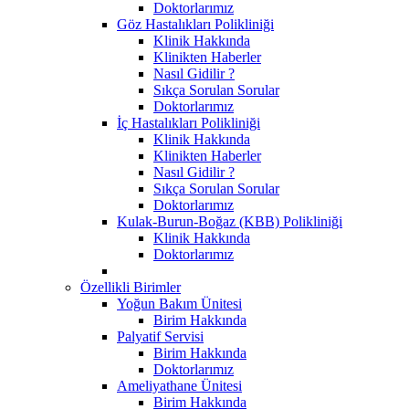
Doktorlarımız
Göz Hastalıkları Polikliniği
Klinik Hakkında
Klinikten Haberler
Nasıl Gidilir ?
Sıkça Sorulan Sorular
Doktorlarımız
İç Hastalıkları Polikliniği
Klinik Hakkında
Klinikten Haberler
Nasıl Gidilir ?
Sıkça Sorulan Sorular
Doktorlarımız
Kulak-Burun-Boğaz (KBB) Polikliniği
Klinik Hakkında
Doktorlarımız
Özellikli Birimler
Yoğun Bakım Ünitesi
Birim Hakkında
Palyatif Servisi
Birim Hakkında
Doktorlarımız
Ameliyathane Ünitesi
Birim Hakkında