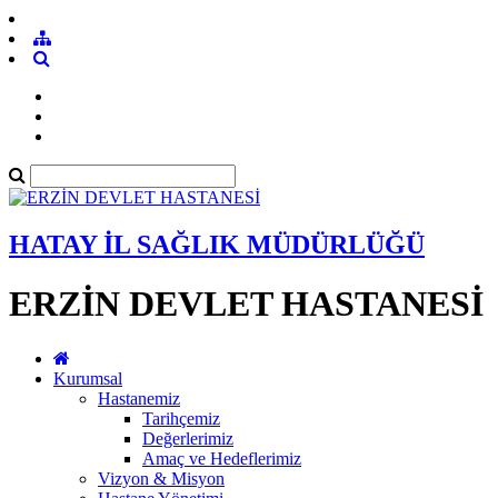
HATAY İL SAĞLIK MÜDÜRLÜĞÜ
ERZİN DEVLET HASTANESİ
Kurumsal
Hastanemiz
Tarihçemiz
Değerlerimiz
Amaç ve Hedeflerimiz
Vizyon & Misyon