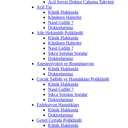
Acil Servis Doktor Çalışma Takvimi
Acil Tıp
Klinik Hakkında
Klinikten Haberler
Nasıl Gidilir ?
Doktorlarımız
Aile Hekimliği Polikliniği
Klinik Hakkında
Klinikten Haberler
Nasıl Gidilir ?
Sıkça Sorulan Sorular
Doktorlarımız
Anesteziyoloji ve Reanimasyon
Klinik Hakkında
Doktorlarımız
Çocuk Sağlığı ve Hastalıkları Polikliniği
Klinik Hakkında
Nasıl Gidilir ?
Sıkça Sorulan Sorular
Doktorlarımız
Enfeksiyon Hastalıkları
Klinik Hakkında
Doktorlarımız
Genel Cerrahi Polikliniği
Klinik Hakkında