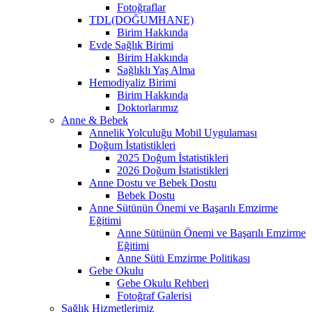
Fotoğraflar
TDL(DOĞUMHANE)
Birim Hakkında
Evde Sağlık Birimi
Birim Hakkında
Sağlıklı Yaş Alma
Hemodiyaliz Birimi
Birim Hakkında
Doktorlarımız
Anne & Bebek
Annelik Yolculuğu Mobil Uygulaması
Doğum İstatistikleri
2025 Doğum İstatistikleri
2026 Doğum İstatistikleri
Anne Dostu ve Bebek Dostu
Bebek Dostu
Anne Sütünün Önemi ve Başarılı Emzirme
Eğitimi
Anne Sütünün Önemi ve Başarılı Emzirme
Eğitimi
Anne Sütü Emzirme Politikası
Gebe Okulu
Gebe Okulu Rehberi
Fotoğraf Galerisi
Sağlık Hizmetlerimiz