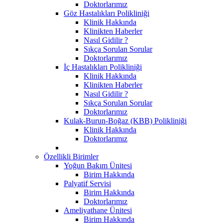
Doktorlarımız
Göz Hastalıkları Polikliniği
Klinik Hakkında
Klinikten Haberler
Nasıl Gidilir ?
Sıkça Sorulan Sorular
Doktorlarımız
İç Hastalıkları Polikliniği
Klinik Hakkında
Klinikten Haberler
Nasıl Gidilir ?
Sıkça Sorulan Sorular
Doktorlarımız
Kulak-Burun-Boğaz (KBB) Polikliniği
Klinik Hakkında
Doktorlarımız
Özellikli Birimler
Yoğun Bakım Ünitesi
Birim Hakkında
Palyatif Servisi
Birim Hakkında
Doktorlarımız
Ameliyathane Ünitesi
Birim Hakkında