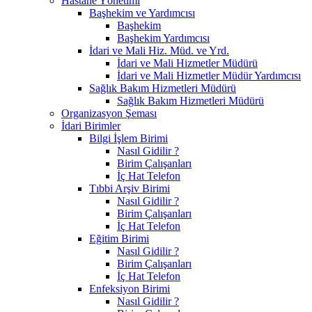
Hastane Yönetimi
Başhekim ve Yardımcısı
Başhekim
Başhekim Yardımcısı
İdari ve Mali Hiz. Müd. ve Yrd.
İdari ve Mali Hizmetler Müdürü
İdari ve Mali Hizmetler Müdür Yardımcısı
Sağlık Bakım Hizmetleri Müdürü
Sağlık Bakım Hizmetleri Müdürü
Organizasyon Şeması
İdari Birimler
Bilgi İşlem Birimi
Nasıl Gidilir ?
Birim Çalışanları
İç Hat Telefon
Tıbbi Arşiv Birimi
Nasıl Gidilir ?
Birim Çalışanları
İç Hat Telefon
Eğitim Birimi
Nasıl Gidilir ?
Birim Çalışanları
İç Hat Telefon
Enfeksiyon Birimi
Nasıl Gidilir ?