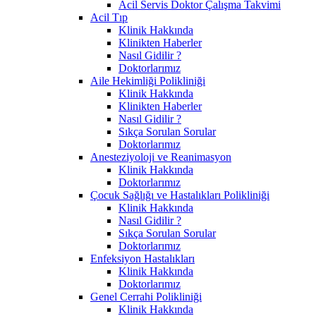
Acil Servis Doktor Çalışma Takvimi
Acil Tıp
Klinik Hakkında
Klinikten Haberler
Nasıl Gidilir ?
Doktorlarımız
Aile Hekimliği Polikliniği
Klinik Hakkında
Klinikten Haberler
Nasıl Gidilir ?
Sıkça Sorulan Sorular
Doktorlarımız
Anesteziyoloji ve Reanimasyon
Klinik Hakkında
Doktorlarımız
Çocuk Sağlığı ve Hastalıkları Polikliniği
Klinik Hakkında
Nasıl Gidilir ?
Sıkça Sorulan Sorular
Doktorlarımız
Enfeksiyon Hastalıkları
Klinik Hakkında
Doktorlarımız
Genel Cerrahi Polikliniği
Klinik Hakkında