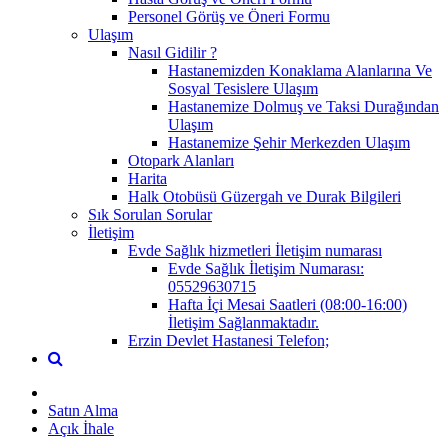
Personel Görüş ve Öneri Formu
Ulaşım
Nasıl Gidilir ?
Hastanemizden Konaklama Alanlarına Ve
Sosyal Tesislere Ulaşım
Hastanemize Dolmuş ve Taksi Durağından
Ulaşım
Hastanemize Şehir Merkezden Ulaşım
Otopark Alanları
Harita
Halk Otobüsü Güzergah ve Durak Bilgileri
Sık Sorulan Sorular
İletişim
Evde Sağlık hizmetleri İletişim numarası
Evde Sağlık İletişim Numarası:
05529630715
Hafta İçi Mesai Saatleri (08:00-16:00)
İletişim Sağlanmaktadır.
Erzin Devlet Hastanesi Telefon;
Satın Alma
Açık İhale