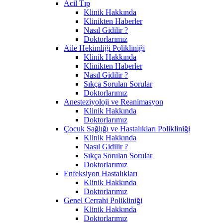
Acil Tıp
Klinik Hakkında
Klinikten Haberler
Nasıl Gidilir ?
Doktorlarımız
Aile Hekimliği Polikliniği
Klinik Hakkında
Klinikten Haberler
Nasıl Gidilir ?
Sıkça Sorulan Sorular
Doktorlarımız
Anesteziyoloji ve Reanimasyon
Klinik Hakkında
Doktorlarımız
Çocuk Sağlığı ve Hastalıkları Polikliniği
Klinik Hakkında
Nasıl Gidilir ?
Sıkça Sorulan Sorular
Doktorlarımız
Enfeksiyon Hastalıkları
Klinik Hakkında
Doktorlarımız
Genel Cerrahi Polikliniği
Klinik Hakkında
Doktorlarımız