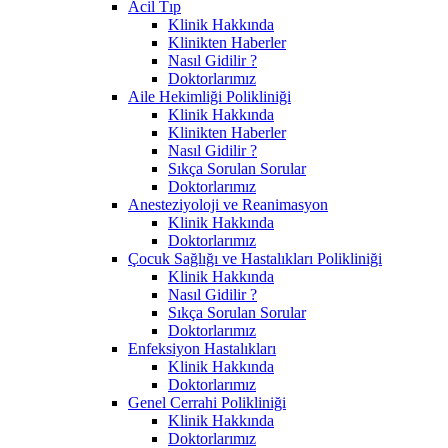
Acil Tıp
Klinik Hakkında
Klinikten Haberler
Nasıl Gidilir ?
Doktorlarımız
Aile Hekimliği Polikliniği
Klinik Hakkında
Klinikten Haberler
Nasıl Gidilir ?
Sıkça Sorulan Sorular
Doktorlarımız
Anesteziyoloji ve Reanimasyon
Klinik Hakkında
Doktorlarımız
Çocuk Sağlığı ve Hastalıkları Polikliniği
Klinik Hakkında
Nasıl Gidilir ?
Sıkça Sorulan Sorular
Doktorlarımız
Enfeksiyon Hastalıkları
Klinik Hakkında
Doktorlarımız
Genel Cerrahi Polikliniği
Klinik Hakkında
Doktorlarımız