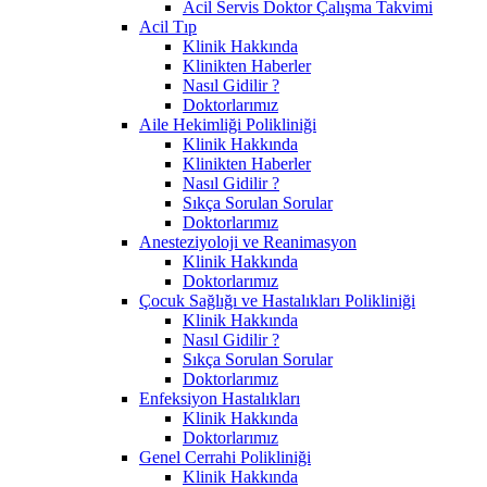
Acil Servis Doktor Çalışma Takvimi
Acil Tıp
Klinik Hakkında
Klinikten Haberler
Nasıl Gidilir ?
Doktorlarımız
Aile Hekimliği Polikliniği
Klinik Hakkında
Klinikten Haberler
Nasıl Gidilir ?
Sıkça Sorulan Sorular
Doktorlarımız
Anesteziyoloji ve Reanimasyon
Klinik Hakkında
Doktorlarımız
Çocuk Sağlığı ve Hastalıkları Polikliniği
Klinik Hakkında
Nasıl Gidilir ?
Sıkça Sorulan Sorular
Doktorlarımız
Enfeksiyon Hastalıkları
Klinik Hakkında
Doktorlarımız
Genel Cerrahi Polikliniği
Klinik Hakkında