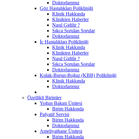
Doktorlarımız
Göz Hastalıkları Polikliniği
Klinik Hakkında
Klinikten Haberler
Nasıl Gidilir ?
Sıkça Sorulan Sorular
Doktorlarımız
İç Hastalıkları Polikliniği
Klinik Hakkında
Klinikten Haberler
Nasıl Gidilir ?
Sıkça Sorulan Sorular
Doktorlarımız
Kulak-Burun-Boğaz (KBB) Polikliniği
Klinik Hakkında
Doktorlarımız
Özellikli Birimler
Yoğun Bakım Ünitesi
Birim Hakkında
Palyatif Servisi
Birim Hakkında
Doktorlarımız
Ameliyathane Ünitesi
Birim Hakkında