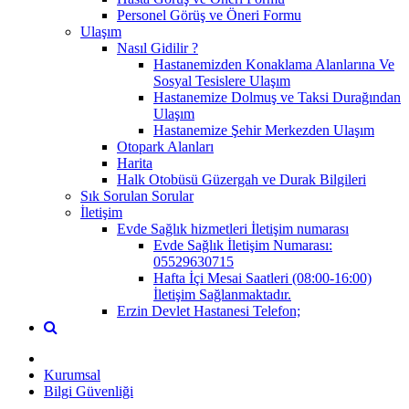
Personel Görüş ve Öneri Formu
Ulaşım
Nasıl Gidilir ?
Hastanemizden Konaklama Alanlarına Ve
Sosyal Tesislere Ulaşım
Hastanemize Dolmuş ve Taksi Durağından
Ulaşım
Hastanemize Şehir Merkezden Ulaşım
Otopark Alanları
Harita
Halk Otobüsü Güzergah ve Durak Bilgileri
Sık Sorulan Sorular
İletişim
Evde Sağlık hizmetleri İletişim numarası
Evde Sağlık İletişim Numarası:
05529630715
Hafta İçi Mesai Saatleri (08:00-16:00)
İletişim Sağlanmaktadır.
Erzin Devlet Hastanesi Telefon;
Kurumsal
Bilgi Güvenliği