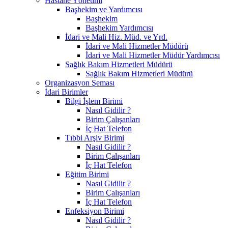
Hastane Yönetimi
Başhekim ve Yardımcısı
Başhekim
Başhekim Yardımcısı
İdari ve Mali Hiz. Müd. ve Yrd.
İdari ve Mali Hizmetler Müdürü
İdari ve Mali Hizmetler Müdür Yardımcısı
Sağlık Bakım Hizmetleri Müdürü
Sağlık Bakım Hizmetleri Müdürü
Organizasyon Şeması
İdari Birimler
Bilgi İşlem Birimi
Nasıl Gidilir ?
Birim Çalışanları
İç Hat Telefon
Tıbbi Arşiv Birimi
Nasıl Gidilir ?
Birim Çalışanları
İç Hat Telefon
Eğitim Birimi
Nasıl Gidilir ?
Birim Çalışanları
İç Hat Telefon
Enfeksiyon Birimi
Nasıl Gidilir ?