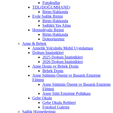
Fotoğraflar
TDL(DOĞUMHANE)
Birim Hakkında
Evde Sağlık Birimi
Birim Hakkında
Sağlıklı Yaş Alma
Hemodiyaliz Birimi
Birim Hakkında
Doktorlarımız
Anne & Bebek
Annelik Yolculuğu Mobil Uygulaması
Doğum İstatistikleri
2025 Doğum İstatistikleri
2026 Doğum İstatistikleri
Anne Dostu ve Bebek Dostu
Bebek Dostu
Anne Sütünün Önemi ve Başarılı Emzirme
Eğitimi
Anne Sütünün Önemi ve Başarılı Emzirme
Eğitimi
Anne Sütü Emzirme Politikası
Gebe Okulu
Gebe Okulu Rehberi
Fotoğraf Galerisi
Sağlık Hizmetlerimiz