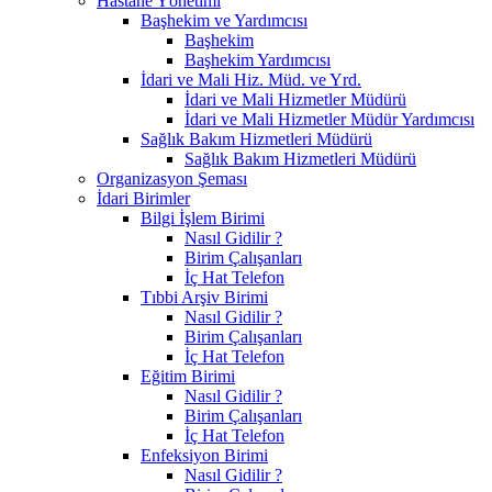
Hastane Yönetimi
Başhekim ve Yardımcısı
Başhekim
Başhekim Yardımcısı
İdari ve Mali Hiz. Müd. ve Yrd.
İdari ve Mali Hizmetler Müdürü
İdari ve Mali Hizmetler Müdür Yardımcısı
Sağlık Bakım Hizmetleri Müdürü
Sağlık Bakım Hizmetleri Müdürü
Organizasyon Şeması
İdari Birimler
Bilgi İşlem Birimi
Nasıl Gidilir ?
Birim Çalışanları
İç Hat Telefon
Tıbbi Arşiv Birimi
Nasıl Gidilir ?
Birim Çalışanları
İç Hat Telefon
Eğitim Birimi
Nasıl Gidilir ?
Birim Çalışanları
İç Hat Telefon
Enfeksiyon Birimi
Nasıl Gidilir ?