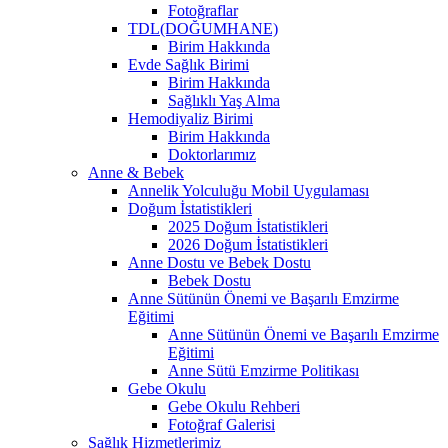
Fotoğraflar
TDL(DOĞUMHANE)
Birim Hakkında
Evde Sağlık Birimi
Birim Hakkında
Sağlıklı Yaş Alma
Hemodiyaliz Birimi
Birim Hakkında
Doktorlarımız
Anne & Bebek
Annelik Yolculuğu Mobil Uygulaması
Doğum İstatistikleri
2025 Doğum İstatistikleri
2026 Doğum İstatistikleri
Anne Dostu ve Bebek Dostu
Bebek Dostu
Anne Sütünün Önemi ve Başarılı Emzirme
Eğitimi
Anne Sütünün Önemi ve Başarılı Emzirme
Eğitimi
Anne Sütü Emzirme Politikası
Gebe Okulu
Gebe Okulu Rehberi
Fotoğraf Galerisi
Sağlık Hizmetlerimiz