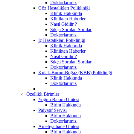
Doktorlarımız
Göz Hastalıkları Polikliniği
Klinik Hakkında
Klinikten Haberler
Nasıl Gidilir ?
Sıkça Sorulan Sorular
Doktorlarımız
İç Hastalıkları Polikliniği
Klinik Hakkında
Klinikten Haberler
Nasıl Gidilir ?
Sıkça Sorulan Sorular
Doktorlarımız
Kulak-Burun-Boğaz (KBB) Polikliniği
Klinik Hakkında
Doktorlarımız
Özellikli Birimler
Yoğun Bakım Ünitesi
Birim Hakkında
Palyatif Servisi
Birim Hakkında
Doktorlarımız
Ameliyathane Ünitesi
Birim Hakkında