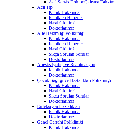
Acil Servis Doktor Çalışma Takvimi
Acil Tıp
Klinik Hakkında
Klinikten Haberler
Nasıl Gidilir ?
Doktorlarımız
Aile Hekimliği Polikliniği
Klinik Hakkında
Klinikten Haberler
Nasıl Gidilir ?
Sıkça Sorulan Sorular
Doktorlarımız
Anesteziyoloji ve Reanimasyon
Klinik Hakkında
Doktorlarımız
Çocuk Sağlığı ve Hastalıkları Polikliniği
Klinik Hakkında
Nasıl Gidilir ?
Sıkça Sorulan Sorular
Doktorlarımız
Enfeksiyon Hastalıkları
Klinik Hakkında
Doktorlarımız
Genel Cerrahi Polikliniği
Klinik Hakkında