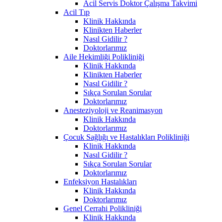
Acil Servis Doktor Çalışma Takvimi
Acil Tıp
Klinik Hakkında
Klinikten Haberler
Nasıl Gidilir ?
Doktorlarımız
Aile Hekimliği Polikliniği
Klinik Hakkında
Klinikten Haberler
Nasıl Gidilir ?
Sıkça Sorulan Sorular
Doktorlarımız
Anesteziyoloji ve Reanimasyon
Klinik Hakkında
Doktorlarımız
Çocuk Sağlığı ve Hastalıkları Polikliniği
Klinik Hakkında
Nasıl Gidilir ?
Sıkça Sorulan Sorular
Doktorlarımız
Enfeksiyon Hastalıkları
Klinik Hakkında
Doktorlarımız
Genel Cerrahi Polikliniği
Klinik Hakkında