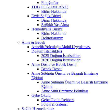
Fotoğraflar
TDL(DOĞUMHANE)
Birim Hakkında
Evde Sağlık Birimi
Birim Hakkında
Sağlıklı Yaş Alma
Hemodiyaliz Birimi
Birim Hakkında
Doktorlarımız
Anne & Bebek
Annelik Yolculuğu Mobil Uygulaması
Doğum İstatistikleri
2025 Doğum İstatistikleri
2026 Doğum İstatistikleri
Anne Dostu ve Bebek Dostu
Bebek Dostu
Anne Sütünün Önemi ve Başarılı Emzirme
Eğitimi
Anne Sütünün Önemi ve Başarılı Emzirme
Eğitimi
Anne Sütü Emzirme Politikası
Gebe Okulu
Gebe Okulu Rehberi
Fotoğraf Galerisi
Sağlık Hizmetlerimiz