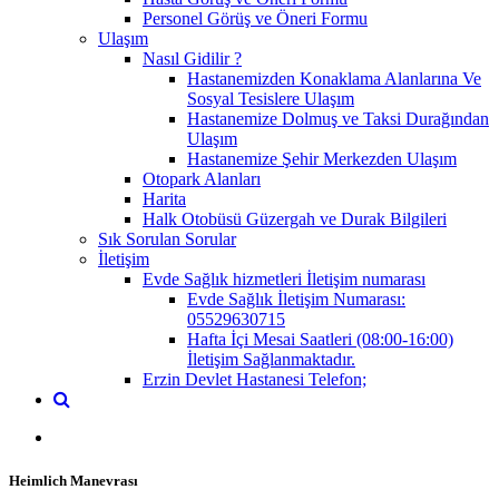
Personel Görüş ve Öneri Formu
Ulaşım
Nasıl Gidilir ?
Hastanemizden Konaklama Alanlarına Ve
Sosyal Tesislere Ulaşım
Hastanemize Dolmuş ve Taksi Durağından
Ulaşım
Hastanemize Şehir Merkezden Ulaşım
Otopark Alanları
Harita
Halk Otobüsü Güzergah ve Durak Bilgileri
Sık Sorulan Sorular
İletişim
Evde Sağlık hizmetleri İletişim numarası
Evde Sağlık İletişim Numarası:
05529630715
Hafta İçi Mesai Saatleri (08:00-16:00)
İletişim Sağlanmaktadır.
Erzin Devlet Hastanesi Telefon;
Heimlich Manevrası