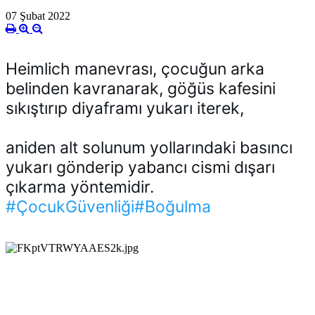
07 Şubat 2022
Heimlich manevrası, çocuğun arka 
belinden kavranarak, göğüs kafesini 
sıkıştırıp diyaframı yukarı iterek, 
aniden alt solunum yollarındaki basıncı 
yukarı gönderip yabancı cismi dışarı 
#ÇocukGüvenliği
#Boğulma