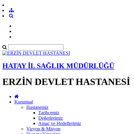
HATAY İL SAĞLIK MÜDÜRLÜĞÜ
ERZİN DEVLET HASTANESİ
Kurumsal
Hastanemiz
Tarihçemiz
Değerlerimiz
Amaç ve Hedeflerimiz
Vizyon & Misyon