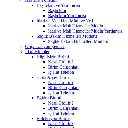
Hastane Yönetimi
Başhekim ve Yardımcısı
Başhekim
Başhekim Yardımcısı
İdari ve Mali Hiz. Müd. ve Yrd.
İdari ve Mali Hizmetler Müdürü
İdari ve Mali Hizmetler Müdür Yardımcısı
Sağlık Bakım Hizmetleri Müdürü
Sağlık Bakım Hizmetleri Müdürü
Organizasyon Şeması
İdari Birimler
Bilgi İşlem Birimi
Nasıl Gidilir ?
Birim Çalışanları
İç Hat Telefon
Tıbbi Arşiv Birimi
Nasıl Gidilir ?
Birim Çalışanları
İç Hat Telefon
Eğitim Birimi
Nasıl Gidilir ?
Birim Çalışanları
İç Hat Telefon
Enfeksiyon Birimi
Nasıl Gidilir ?