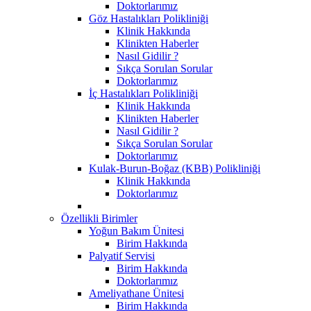
Doktorlarımız
Göz Hastalıkları Polikliniği
Klinik Hakkında
Klinikten Haberler
Nasıl Gidilir ?
Sıkça Sorulan Sorular
Doktorlarımız
İç Hastalıkları Polikliniği
Klinik Hakkında
Klinikten Haberler
Nasıl Gidilir ?
Sıkça Sorulan Sorular
Doktorlarımız
Kulak-Burun-Boğaz (KBB) Polikliniği
Klinik Hakkında
Doktorlarımız
Özellikli Birimler
Yoğun Bakım Ünitesi
Birim Hakkında
Palyatif Servisi
Birim Hakkında
Doktorlarımız
Ameliyathane Ünitesi
Birim Hakkında