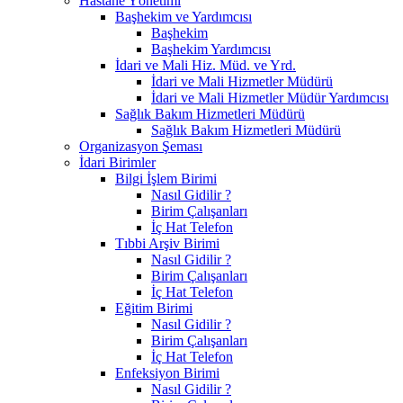
Hastane Yönetimi
Başhekim ve Yardımcısı
Başhekim
Başhekim Yardımcısı
İdari ve Mali Hiz. Müd. ve Yrd.
İdari ve Mali Hizmetler Müdürü
İdari ve Mali Hizmetler Müdür Yardımcısı
Sağlık Bakım Hizmetleri Müdürü
Sağlık Bakım Hizmetleri Müdürü
Organizasyon Şeması
İdari Birimler
Bilgi İşlem Birimi
Nasıl Gidilir ?
Birim Çalışanları
İç Hat Telefon
Tıbbi Arşiv Birimi
Nasıl Gidilir ?
Birim Çalışanları
İç Hat Telefon
Eğitim Birimi
Nasıl Gidilir ?
Birim Çalışanları
İç Hat Telefon
Enfeksiyon Birimi
Nasıl Gidilir ?