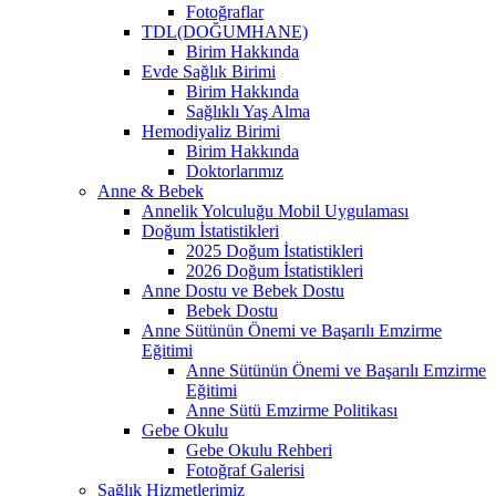
Fotoğraflar
TDL(DOĞUMHANE)
Birim Hakkında
Evde Sağlık Birimi
Birim Hakkında
Sağlıklı Yaş Alma
Hemodiyaliz Birimi
Birim Hakkında
Doktorlarımız
Anne & Bebek
Annelik Yolculuğu Mobil Uygulaması
Doğum İstatistikleri
2025 Doğum İstatistikleri
2026 Doğum İstatistikleri
Anne Dostu ve Bebek Dostu
Bebek Dostu
Anne Sütünün Önemi ve Başarılı Emzirme
Eğitimi
Anne Sütünün Önemi ve Başarılı Emzirme
Eğitimi
Anne Sütü Emzirme Politikası
Gebe Okulu
Gebe Okulu Rehberi
Fotoğraf Galerisi
Sağlık Hizmetlerimiz