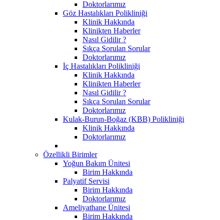
Doktorlarımız
Göz Hastalıkları Polikliniği
Klinik Hakkında
Klinikten Haberler
Nasıl Gidilir ?
Sıkça Sorulan Sorular
Doktorlarımız
İç Hastalıkları Polikliniği
Klinik Hakkında
Klinikten Haberler
Nasıl Gidilir ?
Sıkça Sorulan Sorular
Doktorlarımız
Kulak-Burun-Boğaz (KBB) Polikliniği
Klinik Hakkında
Doktorlarımız
Özellikli Birimler
Yoğun Bakım Ünitesi
Birim Hakkında
Palyatif Servisi
Birim Hakkında
Doktorlarımız
Ameliyathane Ünitesi
Birim Hakkında