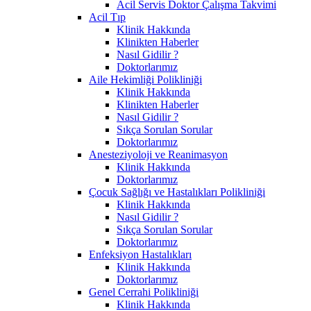
Acil Servis Doktor Çalışma Takvimi
Acil Tıp
Klinik Hakkında
Klinikten Haberler
Nasıl Gidilir ?
Doktorlarımız
Aile Hekimliği Polikliniği
Klinik Hakkında
Klinikten Haberler
Nasıl Gidilir ?
Sıkça Sorulan Sorular
Doktorlarımız
Anesteziyoloji ve Reanimasyon
Klinik Hakkında
Doktorlarımız
Çocuk Sağlığı ve Hastalıkları Polikliniği
Klinik Hakkında
Nasıl Gidilir ?
Sıkça Sorulan Sorular
Doktorlarımız
Enfeksiyon Hastalıkları
Klinik Hakkında
Doktorlarımız
Genel Cerrahi Polikliniği
Klinik Hakkında